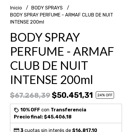
Inicio
BODY SPRAYS
BODY SPRAY PERFUME - ARMAF CLUB DE NUIT
INTENSE 200ml
BODY SPRAY
PERFUME - ARMAF
CLUB DE NUIT
INTENSE 200ml
$50.451,31
$67.268,39
24
% OFF
10% OFF
con
Transferencia
Precio final:
$45.406,18
3
cuotas sin interés de
$16.817,10