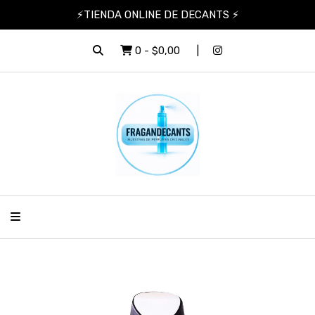
⚡TIENDA ONLINE DE DECANTS ⚡
0
-
$0,00