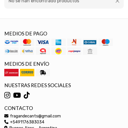
No se han encontrado productos
MEDIOS DE PAGO
MEDIOS DE ENVÍO
NUESTRAS REDES SOCIALES
CONTACTO
fragandecants@gmail.com
+5491176383034