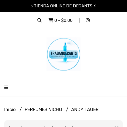
⚡TIENDA ONLINE DE DECANTS ⚡
0
-
$0,00
Inicio
PERFUMES NICHO
ANDY TAUER