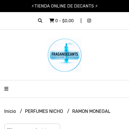
⚡TIENDA ONLINE DE DECANTS ⚡
0
-
$0,00
Inicio
PERFUMES NICHO
RAMON MONEGAL