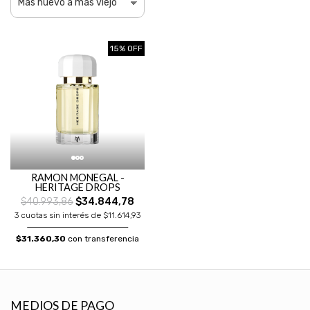
15% OFF
RAMON MONEGAL -
HERITAGE DROPS
$40.993,86
$34.844,78
3 cuotas sin interés de $11.614,93
$31.360,30
con transferencia
MEDIOS DE PAGO