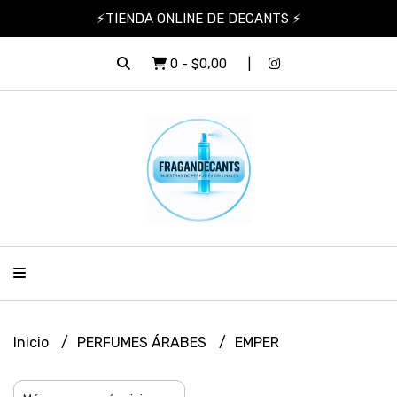
⚡TIENDA ONLINE DE DECANTS ⚡
0
-
$0,00
Inicio
PERFUMES ÁRABES
EMPER