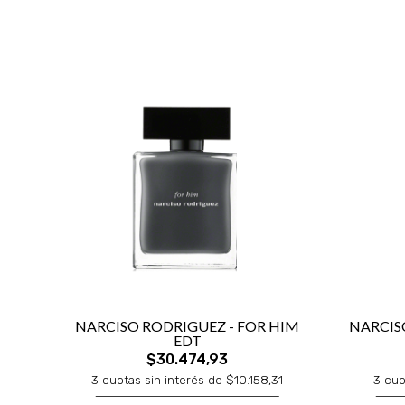
NARCISO RODRIGUEZ - FOR HIM
NARCIS
EDT
$30.474,93
3 cuotas sin interés de $10.158,31
3 cuo