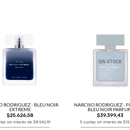
SIN STOCK
O RODRIGUEZ - BLEU NOIR
NARCISO RODRIGUEZ - F
EXTREME
BLEU NOIR PARFU
$25.626,58
$39.399,43
tas sin interés de $8.542,19
3 cuotas sin interés de $13.