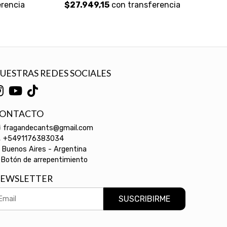
rencia
$27.949,15
con transferencia
UESTRAS REDES SOCIALES
ONTACTO
fragandecants@gmail.com
+5491176383034
Buenos Aires - Argentina
Botón de arrepentimiento
EWSLETTER
SUSCRIBIRME