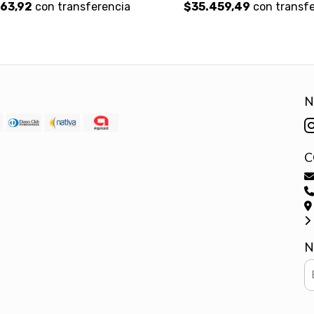
63,92
con transferencia
$35.459,49
con transfe
N
C
N