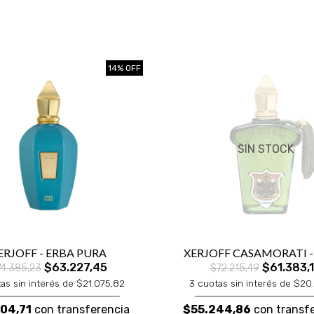
14% OFF
SIN STOCK
ERJOFF - ERBA PURA
XERJOFF CASAMORATI -
$63.227,45
$61.383,
74.385,23
$72.215,49
as sin interés de $21.075,82
3 cuotas sin interés de $20
04,71
con transferencia
$55.244,86
con transf