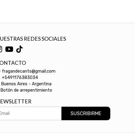
UESTRAS REDES SOCIALES
ONTACTO
fragandecants@gmail.com
+5491176383034
Buenos Aires - Argentina
Botón de arrepentimiento
EWSLETTER
SUSCRIBIRME