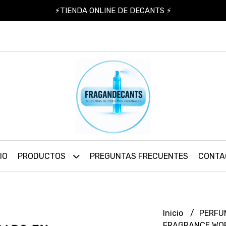
⚡TIENDA ONLINE DE DECANTS ⚡
IO
PRODUCTOS
PREGUNTAS FRECUENTES
CONTA
Inicio
PERFU
FRAGRANCE WOR