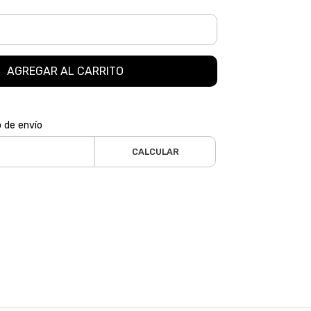
AGREGAR AL CARRITO
o de envío
CALCULAR