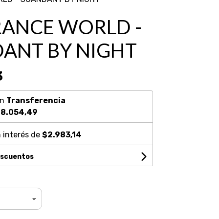
ANCE WORLD -
ANT BY NIGHT
3
on
Transferencia
8.054,49
 interés de
$2.983,14
escuentos