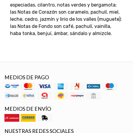
especiadas, cilantro, notas verdes y bergamota;
las Notas de Corazón son caramelo, pachulí, miel,
leche, cedro, jazmín y lirio de los valles (muguete);
las Notas de Fondo son café, pachulí, vainilla,
haba tonka, benjuí, ámbar, sándalo y almizcle.
MEDIOS DE PAGO
MEDIOS DE ENVÍO
NUESTRAS REDES SOCIALES