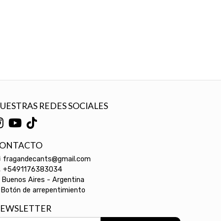
UESTRAS REDES SOCIALES
ONTACTO
fragandecants@gmail.com
+5491176383034
Buenos Aires - Argentina
Botón de arrepentimiento
EWSLETTER