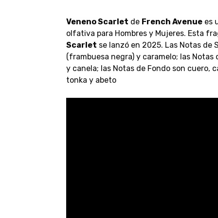
Veneno Scarlet
de
French Avenue
es u
olfativa para Hombres y Mujeres. Esta fr
Scarlet
se lanzó en 2025. Las Notas de S
(frambuesa negra) y caramelo; las Notas
y canela; las Notas de Fondo son cuero, ca
tonka y abeto