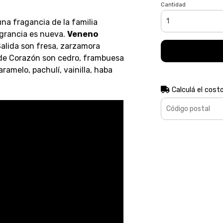
Cantidad
na fragancia de la familia
agrancia es nueva.
Veneno
alida son fresa, zarzamora
 de Corazón son cedro, frambuesa
ramelo, pachulí, vainilla, haba
Calculá el cost