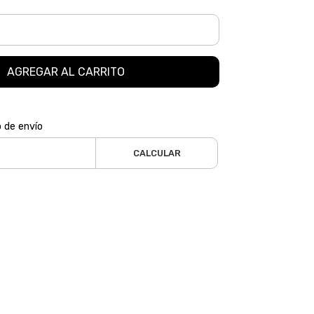
AGREGAR AL CARRITO
o de envío
CALCULAR