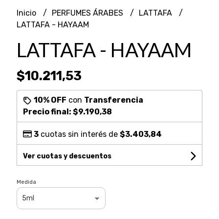
Inicio
PERFUMES ÁRABES
LATTAFA
LATTAFA - HAYAAM
LATTAFA - HAYAAM
$10.211,53
10% OFF
con
Transferencia
Precio final:
$9.190,38
3
cuotas sin interés de
$3.403,84
Ver cuotas y descuentos
Medida