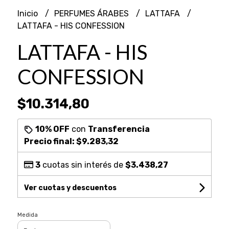
Inicio
PERFUMES ÁRABES
LATTAFA
LATTAFA - HIS CONFESSION
LATTAFA - HIS
CONFESSION
$10.314,80
10% OFF
con
Transferencia
Precio final:
$9.283,32
3
cuotas sin interés de
$3.438,27
Ver cuotas y descuentos
Medida