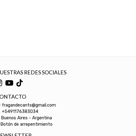
UESTRAS REDES SOCIALES
ONTACTO
fragandecants@gmail.com
+5491176383034
Buenos Aires - Argentina
Botón de arrepentimiento
EWSLETTER