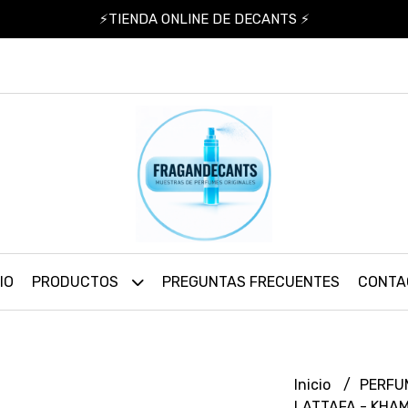
⚡TIENDA ONLINE DE DECANTS ⚡
IO
PRODUCTOS
PREGUNTAS FRECUENTES
CONTA
Inicio
PERFU
LATTAFA - KHA