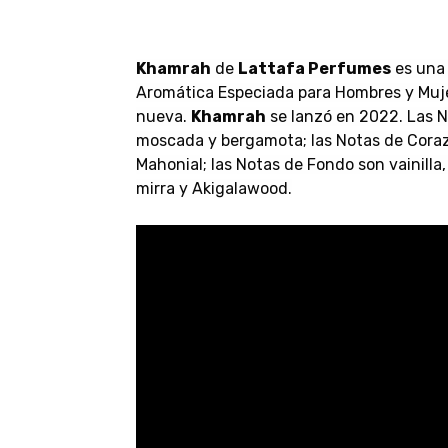
Khamrah
de
Lattafa Perfumes
es una 
Aromática Especiada para Hombres y Muje
nueva.
Khamrah
se lanzó en 2022. Las N
moscada y bergamota; las Notas de Corazó
Mahonial; las Notas de Fondo son vainilla
mirra y Akigalawood.