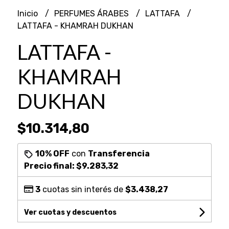
Inicio
PERFUMES ÁRABES
LATTAFA
LATTAFA - KHAMRAH DUKHAN
LATTAFA -
KHAMRAH
DUKHAN
$10.314,80
10% OFF
con
Transferencia
Precio final:
$9.283,32
3
cuotas sin interés de
$3.438,27
Ver cuotas y descuentos