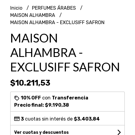
Inicio
PERFUMES ÁRABES
MAISON ALHAMBRA
MAISON ALHAMBRA - EXCLUSIFF SAFRON
MAISON
ALHAMBRA -
EXCLUSIFF SAFRON
$10.211,53
10% OFF
con
Transferencia
Precio final:
$9.190,38
3
cuotas sin interés de
$3.403,84
Ver cuotas y descuentos