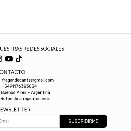
UESTRAS REDES SOCIALES
ONTACTO
fragandecants@gmail.com
+5491176383034
Buenos Aires - Argentina
Botón de arrepentimiento
EWSLETTER
SUSCRIBIRME