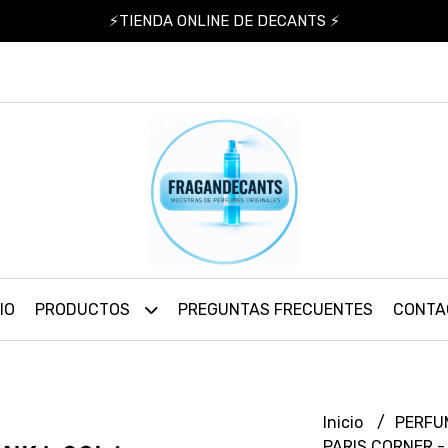
⚡TIENDA ONLINE DE DECANTS ⚡
IO
PRODUCTOS
PREGUNTAS FRECUENTES
CONTA
Inicio
PERFU
PARIS CORNER -