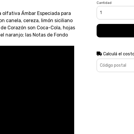
Cantidad
ia olfativa Ámbar Especiada para
n canela, cereza, limón siciliano
s de Corazón son Coca-Cola, hojas
del naranjo; las Notas de Fondo
Calculá el cost