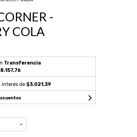
 CORNER -
Y COLA
on
Transferencia
8.157,76
 interés de
$3.021,39
escuentos