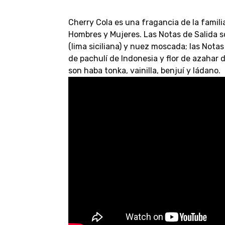
Cherry Cola es una fragancia de la famil
Hombres y Mujeres. Las Notas de Salida so
(lima siciliana) y nuez moscada; las Nota
de pachulí de Indonesia y flor de azahar 
son haba tonka, vainilla, benjuí y ládano.