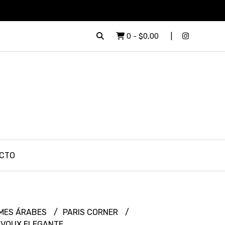
0
-
$0,00
CTO
MES ÁRABES
PARIS CORNER
 VOUX ELEGANTE