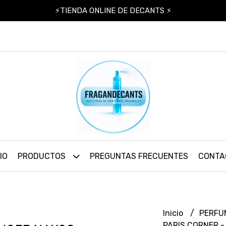
⚡TIENDA ONLINE DE DECANTS ⚡
IO
PRODUCTOS
PREGUNTAS FRECUENTES
CONTA
Inicio
PERFU
PARIS CORNER -