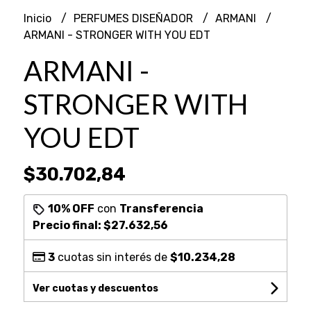
Inicio
PERFUMES DISEÑADOR
ARMANI
ARMANI - STRONGER WITH YOU EDT
ARMANI -
STRONGER WITH
YOU EDT
$30.702,84
10% OFF
con
Transferencia
Precio final:
$27.632,56
3
cuotas sin interés de
$10.234,28
Ver cuotas y descuentos