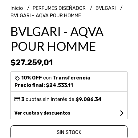
Inicio
PERFUMES DISEÑADOR
BVLGARI
BVLGARI - AQVA POUR HOMME
BVLGARI - AQVA
POUR HOMME
$27.259,01
10% OFF
con
Transferencia
Precio final:
$24.533,11
3
cuotas sin interés de
$9.086,34
Ver cuotas y descuentos
SIN STOCK