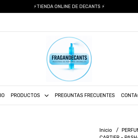
⚡TIENDA ONLINE DE DECANTS ⚡
IO
PRODUCTOS
PREGUNTAS FRECUENTES
CONTA
Inicio
PERFU
CARTIER - PAS