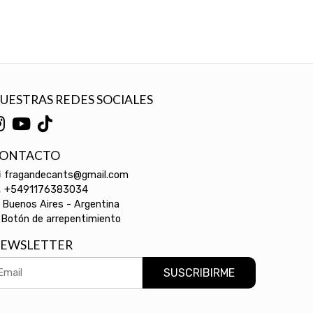
UESTRAS REDES SOCIALES
ONTACTO
fragandecants@gmail.com
+5491176383034
Buenos Aires - Argentina
Botón de arrepentimiento
EWSLETTER
SUSCRIBIRME