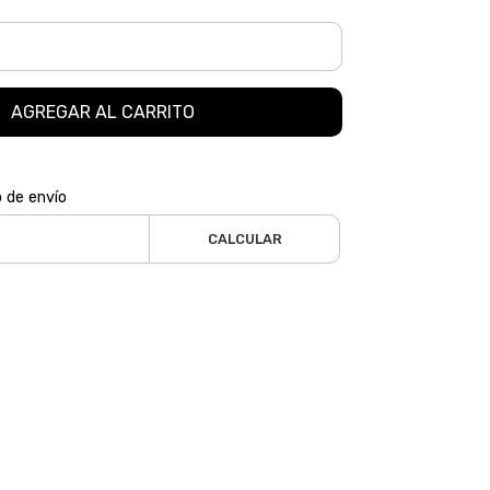
AGREGAR AL CARRITO
o de envío
CALCULAR