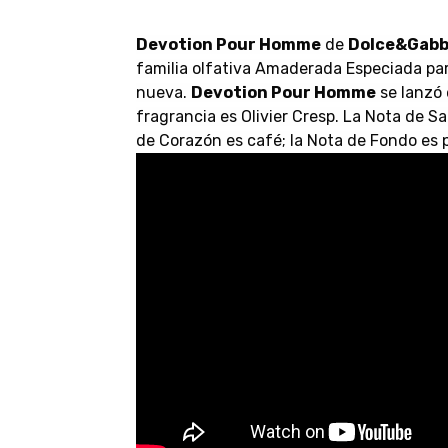
Devotion Pour Homme
de
Dolce&Gab
familia olfativa Amaderada Especiada par
nueva.
Devotion Pour Homme
se lanzó 
fragrancia es Olivier Cresp. La Nota de Sal
de Corazón es café; la Nota de Fondo es p