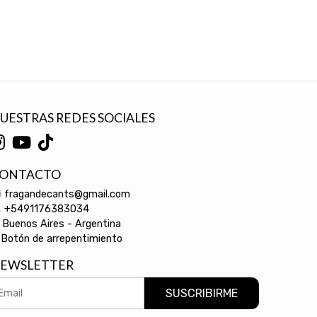
UESTRAS REDES SOCIALES
ONTACTO
fragandecants@gmail.com
+5491176383034
Buenos Aires - Argentina
Botón de arrepentimiento
EWSLETTER
SUSCRIBIRME