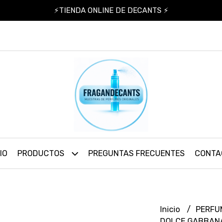
⚡TIENDA ONLINE DE DECANTS ⚡
IO
PRODUCTOS
PREGUNTAS FRECUENTES
CONTA
Inicio
PERFU
DOLCE GABBA