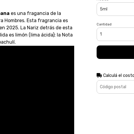
bana
es una fragancia de la
a Hombres. Esta fragrancia es
Cantidad
en 2025. La Nariz detrás de esta
ida es limón (lima ácida); la Nota
achulí.
Calculá el cost