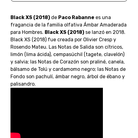
Black XS (2018)
de
Paco Rabanne
es una
fragancia de la familia olfativa Ámbar Amaderada
para Hombres.
Black XS (2018)
se lanzó en 2018.
Black XS (2018) fue creada por Olivier Cresp y
Rosendo Mateu. Las Notas de Salida son cítricos,
limón (lima ácida), cempasúchil (tagete, clavelón)
y salvia; las Notas de Corazón son praliné, canela,
bálsamo de Tolú y cardamomo negro; las Notas de
Fondo son pachulí, ámbar negro, árbol de ébano y
palisandro.