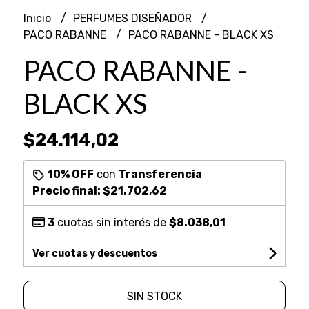
Inicio
PERFUMES DISEÑADOR
PACO RABANNE
PACO RABANNE - BLACK XS
PACO RABANNE -
BLACK XS
$24.114,02
10% OFF
con
Transferencia
Precio final:
$21.702,62
3
cuotas sin interés de
$8.038,01
Ver cuotas y descuentos
SIN STOCK