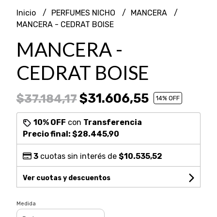
Inicio
PERFUMES NICHO
MANCERA
MANCERA - CEDRAT BOISE
MANCERA -
CEDRAT BOISE
$31.606,55
$37.184,17
14
% OFF
10% OFF
con
Transferencia
Precio final:
$28.445,90
3
cuotas sin interés de
$10.535,52
Ver cuotas y descuentos
Medida